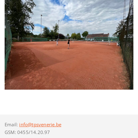
Email:
info@tpsvenerie.be
GSM: 0455/14.20.97